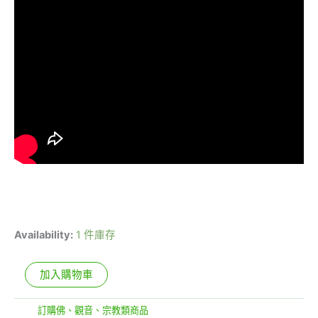
Availability:
1 件庫存
加入購物車
分類:
訂購佛、觀音、宗教類商品