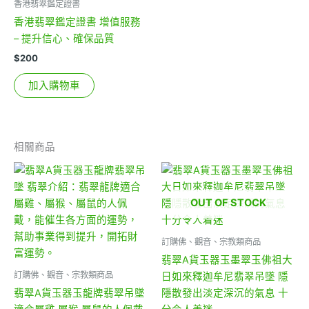
香港翡翠鑑定證書
香港翡翠鑑定證書 增值服務
– 提升信心、確保品質
$
200
加入購物車
相關商品
OUT OF STOCK
訂購佛、觀音、宗教類商品
翡翠A貨玉器玉墨翠玉佛祖大
訂購佛、觀音、宗教類商品
日如來釋迦牟尼翡翠吊墜 隱
翡翠A貨玉器玉龍牌翡翠吊墜
隱散發出淡定深沉的氣息 十