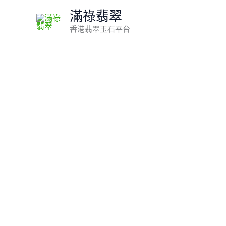
Skip
滿祿翡翠
to
香港翡翠玉石平台
content