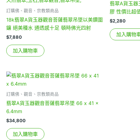
翡翠A貨玉器
訂購佛、觀音、宗教類商品
膠 性價比超
18k翡翠A貨玉器觀音菩薩翡翠吊墜以美鑽圍
$
2,280
鑲 絕美種水 通透感十足 頓時佛光四射
加入購物
$
7,880
加入購物車
訂購佛、觀音、宗教類商品
翡翠A貨玉器觀音菩薩翡翠吊墜 66 x 41 x
6.4mm
$
34,800
加入購物車