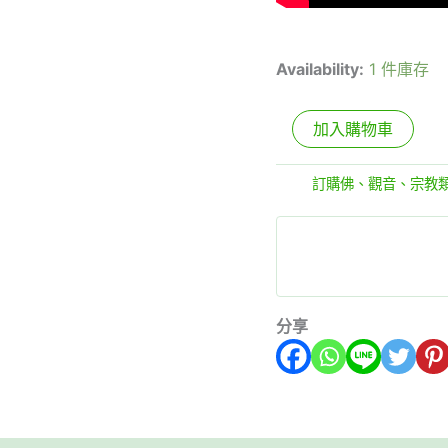
Availability:
1 件庫存
加入購物車
分類:
訂購佛、觀音、宗教
分享