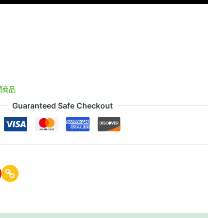
類商品
Guaranteed Safe Checkout