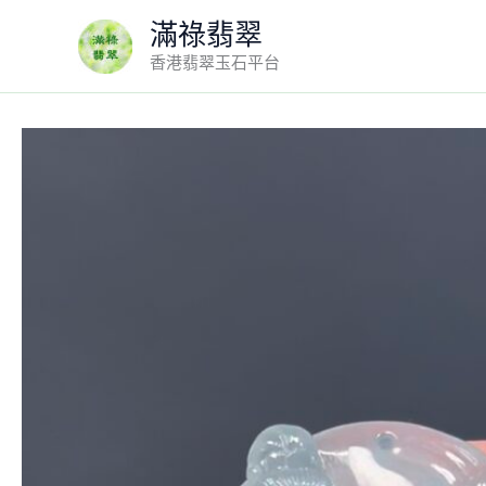
Skip
滿祿翡翠
to
香港翡翠玉石平台
content