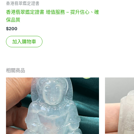
香港翡翠鑑定證書
香港翡翠鑑定證書 增值服務 – 提升信心、確
保品質
$
200
加入購物車
相關商品