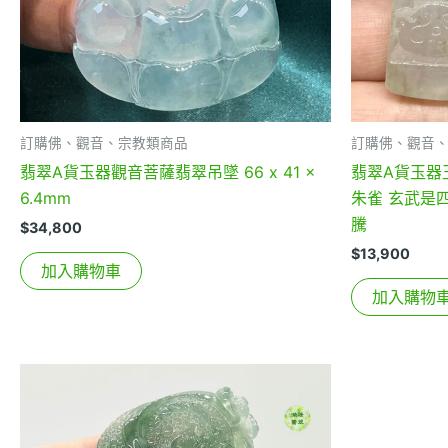
訂購佛、觀音、宗教類商品
訂購佛、觀音
翡翠A貨玉器觀音菩薩翡翠吊墜 66 x 41 x
翡翠A貨玉器
6.4mm
朱雀 玄武是
騰
$
34,800
$
13,900
加入購物車
加入購物