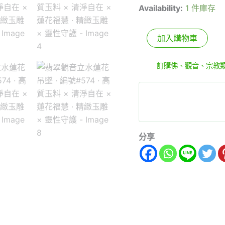
Availability:
1 件庫存
加入購物車
分類:
訂購佛、觀音、宗教
分享