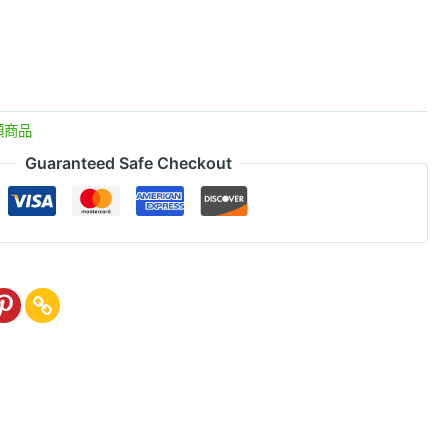
類商品
Guaranteed Safe Checkout