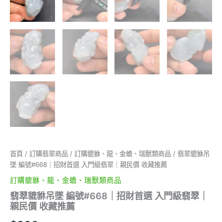
首頁
/
訂購翡翠商品
/
訂購貔貅、龍、金蟾、瑞獸類商品
/ 翡翠貔貅吊
墜 編號#668｜招財首選 入門級翡翠｜親民價 收藏推薦
訂購貔貅、龍、金蟾、瑞獸類商品
翡翠貔貅吊墜 編號#668｜招財首選 入門級翡翠｜
親民價 收藏推薦