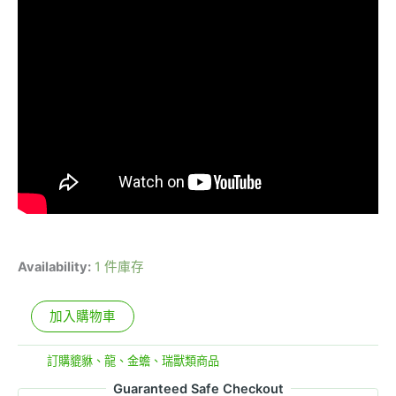
Availability:
1 件庫存
加入購物車
分類:
訂購貔貅、龍、金蟾、瑞獸類商品
Guaranteed Safe Checkout