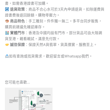
書，如需香港證書可加購。
退貨政策
：商品不合心水可於3天內申請退貨，扣除運費與
證書費後退回餘額，購物零壓力。
商品特色
：手工雕刻，件件獨一無二。多平台同步販售，
購買前建議先確認庫存。
實體門市
：香港及中國均設有門市，部分貨品可由大陸調
貨至港，親看親試，滿意先付款。
誠信保證
：保證天然A貨翡翠，貨真價實，服務至上。
如有查詢或找貨需求，歡迎留言或Whatsapp我們。
您可能也喜歡…