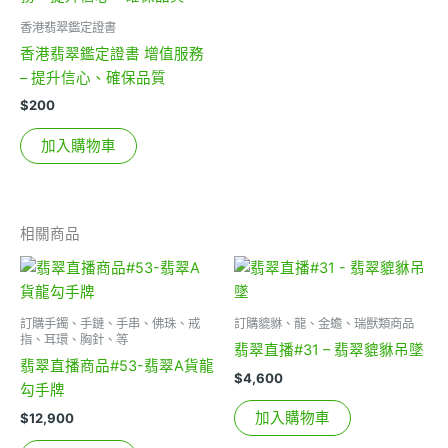
香港翡翠鑑定證書
香港翡翠鑑定證書 增值服務
– 提升信心、確保品質
$
200
加入購物車
相關商品
訂購手鐲、手鏈、手串、佛珠、戒
訂購貔貅、龍、金蟾、瑞獸類商品
指、耳環、胸針、等
翡翠直播#31 – 翡翠貔貅吊墜
翡翠直播商品#53-翡翠A貨龍
$
4,600
勾手牌
加入購物車
$
12,900