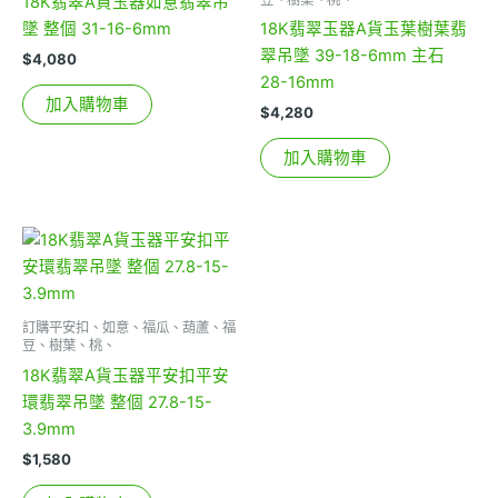
18K翡翠A貨玉器如意翡翠吊
墜 整個 31-16-6mm
18K翡翠玉器A貨玉葉樹葉翡
翠吊墜 39-18-6mm 主石
$
4,080
28-16mm
加入購物車
$
4,280
加入購物車
訂購平安扣、如意、福瓜、葫蘆、福
豆、樹葉、桃、
18K翡翠A貨玉器平安扣平安
環翡翠吊墜 整個 27.8-15-
3.9mm
$
1,580