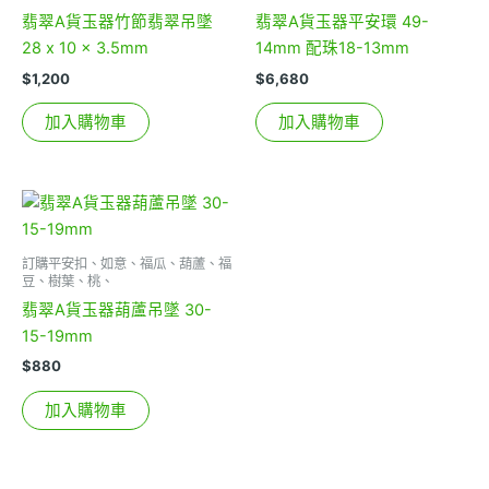
翡翠A貨玉器竹節翡翠吊墜
翡翠A貨玉器平安環 49-
28 x 10 x 3.5mm
14mm 配珠18-13mm
$
1,200
$
6,680
加入購物車
加入購物車
訂購平安扣、如意、福瓜、葫蘆、福
豆、樹葉、桃、
翡翠A貨玉器葫蘆吊墜 30-
15-19mm
$
880
加入購物車