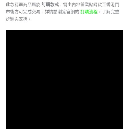
此款翡翠商品屬於
訂購款式
，需由內地營業點調貨至香港門
市後方可完成交易。詳情請瀏覽官網的
訂購流程
，了解完整
步驟與安排。