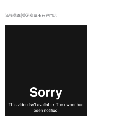
滿祿翡翠|香港翡翠玉石專門店