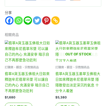
分享
相關商品
OUT OF STOCK
訂購佛、觀音、宗教類商品
訂購佛、觀音、宗教類商品
翡翠A貨玉器玉佛祖大日如來
翡翠A貨玉器玉墨翠玉佛祖大
釋迦牟尼翡翠吊墜 可以讓自
日如來釋迦牟尼翡翠吊墜 隱
己的內心 充滿安寧 暗示自己
隱散發出淡定深沉的氣息 十
不再那麼急功近利
分令人着迷
$
1,680
$
5,380