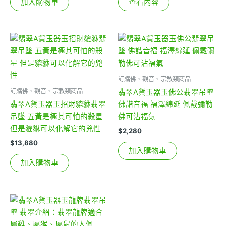
加入購物車
查看內容
訂購佛、觀音、宗教類商品
訂購佛、觀音、宗教類商品
翡翠A貨玉器玉佛公翡翠吊墜
翡翠A貨玉器玉招財貔貅翡翠
佛諧音福 福澤綿延 佩戴彌勒
吊墜 五黃是極其可怕的殺星
佛可沾福氣
但是貔貅可以化解它的兇性
$
2,280
$
13,880
加入購物車
加入購物車