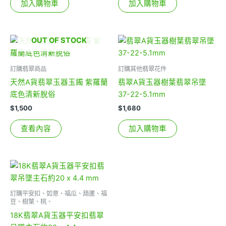
加入購物車
加入購物車
OUT OF STOCK
訂購翡翠商品
訂購其他翡翠花件
天然A貨翡翠玉器玉鐲 紫羅蘭
翡翠A貨玉器樹葉翡翠吊墜
底色清新脫俗
37-22-5.1mm
$
1,500
$
1,680
查看內容
加入購物車
訂購平安扣、如意、福瓜、葫蘆、福
豆、樹葉、桃、
18K翡翠A貨玉器平安扣翡翠