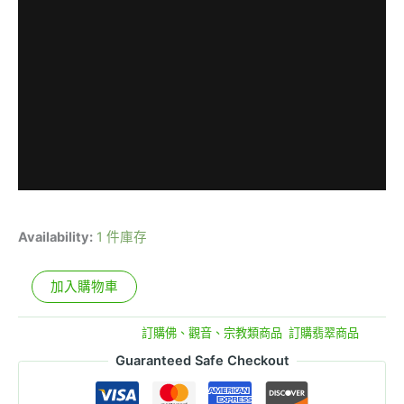
Availability:
1 件庫存
加入購物車
貨號:
E4-2-22
分類:
訂購佛、觀音、宗教類商品
,
訂購翡翠商品
Guaranteed Safe Checkout