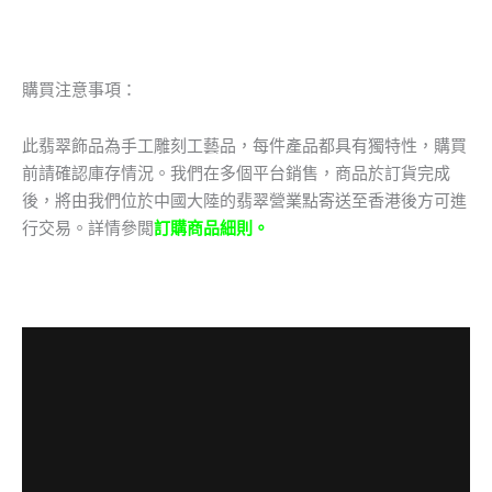
購買注意事項：
此翡翠飾品為手工雕刻工藝品，每件產品都具有獨特性，購買
前請確認庫存情況。我們在多個平台銷售，商品於訂貨完成
後，將由我們位於中國大陸的翡翠營業點寄送至香港後方可進
行交易。
詳情參閲
訂購商品細則。