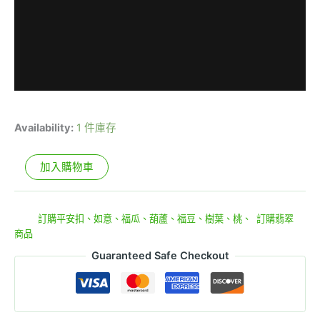
Availability:
1 件庫存
加入購物車
貨號:
E4-2-15
分類:
訂購平安扣、如意、福瓜、葫蘆、福豆、樹葉、桃、
,
訂購翡翠
商品
Guaranteed Safe Checkout