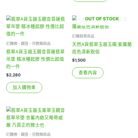
OUT OF STOCK
訂購翡翠商品
訂購佛、觀音、宗教類商品
天然A貨翡翠玉器玉鐲 紫羅蘭
翡翠A貨玉器玉觀音菩薩翡翠
底色清新脫俗
吊墜 糯冰種起膠 性價比超值
$
1,500
的一件
查看內容
$
2,280
加入購物車
訂購佛、觀音、宗教類商品