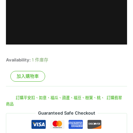
Availability:
1 件庫存
加入購物車
貨號:
E4-2-3
分類:
訂購平安扣、如意、福瓜、葫蘆、福豆、樹葉、桃、
,
訂購翡翠
商品
Guaranteed Safe Checkout