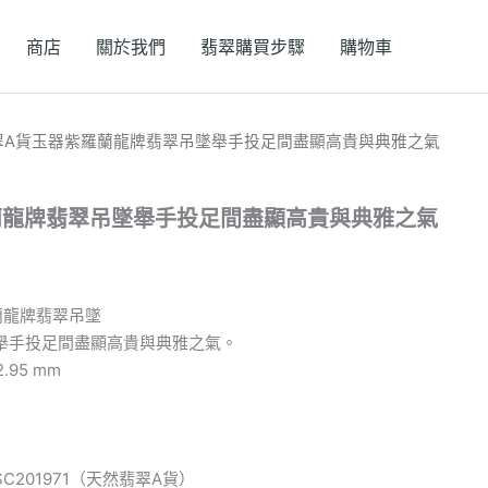
商店
關於我們
翡翠購買步驟
購物車
翡翠A貨玉器紫羅蘭龍牌翡翠吊墜舉手投足間盡顯高貴與典雅之氣
蘭龍牌翡翠吊墜舉手投足間盡顯高貴與典雅之氣
蘭龍牌翡翠吊墜
舉手投足間盡顯高貴與典雅之氣。
2.95 mm
201971（天然翡翠A貨）