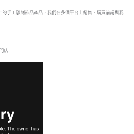
二的手工雕刻飾品產品，我們在多個平台上銷售，購買前請與我
門店