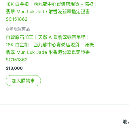
翡翠現貨商品
自營原石加工｜天然 A 貨翡翠觀音吊墜｜
18K 白金扣｜西九龍中心實體店現貨 – 滿祿
翡翠 Mun Luk Jade 附香港翡翠鑑定證書
SC151862
$
13,000
加入購物車
地