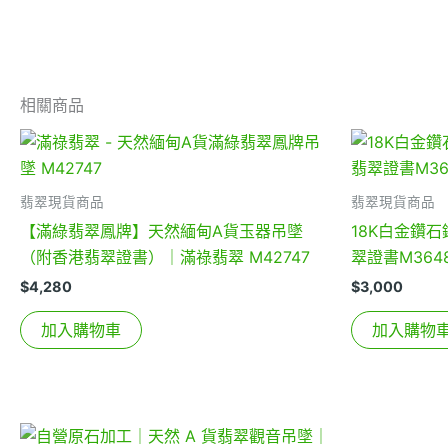
相關商品
翡翠現貨商品
翡翠現貨商品
【滿綠翡翠鳳牌】天然緬甸A貨玉器吊墜
18K白金鑽
（附香港翡翠證書）｜滿祿翡翠 M42747
翠證書M364
$
4,280
$
3,000
加入購物車
加入購物