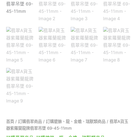
首頁
/
訂購翡翠商品
/
訂購貔貅、龍、金蟾、瑞獸類商品
/ 翡翠A貨玉
器紫羅蘭龍牌翡翠吊墜 69-45-11mm