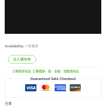
Availability:
1 件庫存
加入購物車
分類:
訂購翡翠商品
,
訂購貔貅、龍、金蟾、瑞獸類商品
Guaranteed Safe Checkout
分享