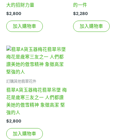
大的招財力量
的一件
$
2,800
$
2,280
加入購物車
加入購物車
訂購其他翡翠花件
翡翠A貨玉器梅花翡翠吊墜 梅
花是歲寒三友之一 人們都讚
美她的傲雪精神 象徵高潔 堅
強的人
$
2,800
加入購物車