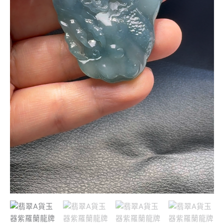
11mm
數
量