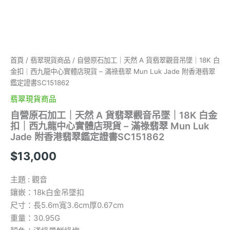
Luk
Jade
附
香
港
翡
首頁
/
翡翠現貨商品
/ 自營原石加工｜天然 A 貨翡翠觀音吊墜｜18K 白
翠
金扣｜西九龍中心實體店現貨 – 滿祿翡翠 Mun Luk Jade 附香港翡翠
鑑
定
鑑定證書SC151862
證
翡翠現貨商品
書
SC151862
自營原石加工｜天然 A 貨翡翠觀音吊墜｜18K 白金
數
扣｜西九龍中心實體店現貨 – 滿祿翡翠 Mun Luk
量
Jade 附香港翡翠鑑定證書SC151862
$
13,000
主題 : 觀音
鑲嵌：18k白金吊墜扣
尺寸：長5.6m寬3.6cm厚0.67cm
重量：30.95G