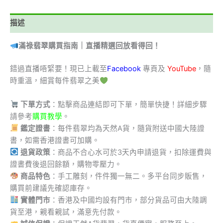
描述
滿祿翡翠購買指南｜直播精選回放看得回！
錯過直播唔緊要！現已上載至
Facebook
專頁及
YouTube
，隨
時重溫，細賞每件翡翠之美
下單方式
：點擊商品連結即可下單，簡單快捷！詳細步驟
請參考
購買教學
。
鑑定證書
：每件翡翠均為天然A貨，隨貨附送中國大陸證
書，如需香港證書可加購。
退貨政策
：商品不合心水可於3天內申請退貨，扣除運費與
證書費後退回餘額，購物零壓力。
商品特色
：手工雕刻，件件獨一無二。多平台同步販售，
購買前建議先確認庫存。
實體門市
：香港及中國均設有門市，部分貨品可由大陸調
貨至港，親看親試，滿意先付款。