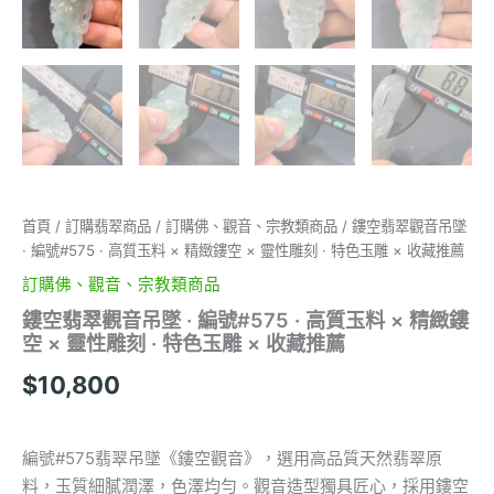
首頁
/
訂購翡翠商品
/
訂購佛、觀音、宗教類商品
/ 鏤空翡翠觀音吊墜
· 編號#575 · 高質玉料 × 精緻鏤空 × 靈性雕刻 · 特色玉雕 × 收藏推薦
訂購佛、觀音、宗教類商品
鏤空翡翠觀音吊墜 · 編號#575 · 高質玉料 × 精緻鏤
空 × 靈性雕刻 · 特色玉雕 × 收藏推薦
$
10,800
編號#575翡翠吊墜《鏤空觀音》，選用高品質天然翡翠原
料，玉質細膩潤澤，色澤均勻。觀音造型獨具匠心，採用鏤空