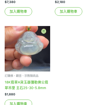
$
7,380
$
2,180
加入購物車
加入購物車
訂購佛、觀音、宗教類商品
18K翡翠A貨玉器彌勒佛公翡
翠吊墜 主石25-30-5.8mm
$
1,880
加入購物車