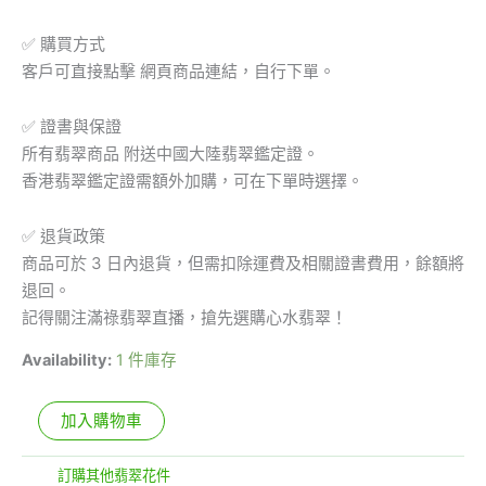
✅ 購買方式
客戶可直接點擊 網頁商品連結，自行下單。
✅ 證書與保證
所有翡翠商品 附送中國大陸翡翠鑑定證。
香港翡翠鑑定證需額外加購，可在下單時選擇。
✅ 退貨政策
商品可於 3 日內退貨，但需扣除運費及相關證書費用，餘額將
退回。
記得關注滿祿翡翠直播，搶先選購心水翡翠！
Availability:
1 件庫存
加入購物車
分類:
訂購其他翡翠花件