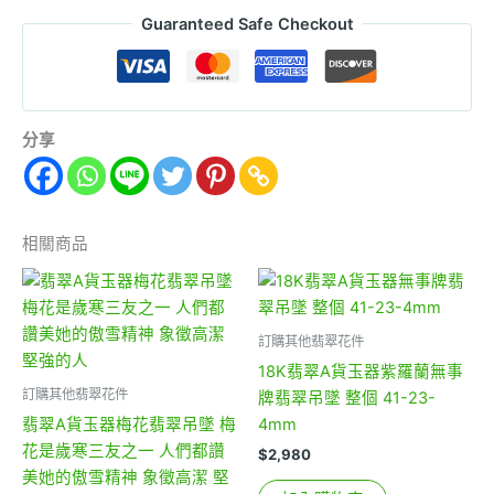
Guaranteed Safe Checkout
分享
相關商品
訂購其他翡翠花件
18K翡翠A貨玉器紫羅蘭無事
訂購其他翡翠花件
牌翡翠吊墜 整個 41-23-
翡翠A貨玉器梅花翡翠吊墜 梅
4mm
花是歲寒三友之一 人們都讚
$
2,980
美她的傲雪精神 象徵高潔 堅