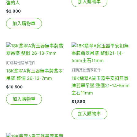
加入購物車
強的人
$
2,800
加入購物車
訂購其他翡翠花件
訂購其他翡翠花件
18K翡翠A貨玉器無事牌翡翠
吊墜 整個 26-13-7mm
18K翡翠A貨玉器平安扣無事
牌翡翠吊墜 整個21-14-5mm
$
10,500
主石11mm
加入購物車
$
1,880
加入購物車