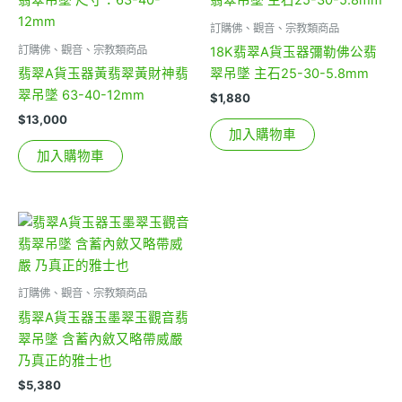
訂購佛、觀音、宗教類商品
訂購佛、觀音、宗教類商品
18K翡翠A貨玉器彌勒佛公翡
翡翠A貨玉器黃翡翠黃財神翡
翠吊墜 主石25-30-5.8mm
翠吊墜 63-40-12mm
$
1,880
$
13,000
加入購物車
加入購物車
訂購佛、觀音、宗教類商品
翡翠A貨玉器玉墨翠玉觀音翡
翠吊墜 含蓄內斂又略帶威嚴
乃真正的雅士也
$
5,380