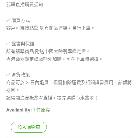
翡翠直播購買須知
✅ 購買方式
客戶可直接點擊 網頁商品連結，自行下單。
✅ 證書與保證
所有翡翠商品 附送中國大陸翡翠鑑定證。
香港翡翠鑑定證需額外加購，可在下單時選擇。
✅ 退貨政策
商品可於 3 日內退貨，但需扣除運費及相關證書費用，餘額將
退回。
記得關注滿祿翡翠直播，搶先選購心水翡翠！
Availability:
1 件庫存
加入購物車