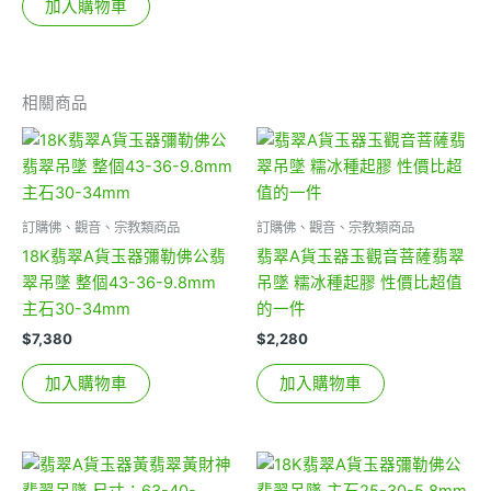
加入購物車
相關商品
訂購佛、觀音、宗教類商品
訂購佛、觀音、宗教類商品
18K翡翠A貨玉器彌勒佛公翡
翡翠A貨玉器玉觀音菩薩翡翠
翠吊墜 整個43-36-9.8mm
吊墜 糯冰種起膠 性價比超值
主石30-34mm
的一件
$
7,380
$
2,280
加入購物車
加入購物車