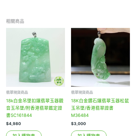
相關商品
翡翠現貨商品
翡翠現貨商品
18k白金吊墜扣鑲翡翠玉器觀
18K白金鑽石鑲翡翠玉器松鼠
音玉吊墜/附香港翡翠鑑定證
玉吊墜/香港翡翠證書
書SC161844
M36484
$
4,980
$
3,000
加入購物車
加入購物車