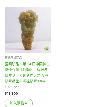
翡翠現貨商品
獲獎珍品：第 14 屆中國神工
獎優秀獎《龍韻》｜極致皮
藝雕刻｜大師名作天然 A 貨
翡翠吊墜 – 滿祿翡翠 Mun
Luk Jade
$
18,800
加入購物車