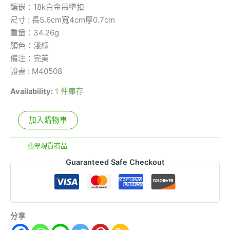
鑲嵌：18k白金吊墜扣
尺寸 : 長5.6cm寬4cm厚0.7cm
重量：34.26g
顏色：淺綠
備注：完美
證書 : M40508
Availability:
1 件庫存
加入購物車
分類:
翡翠現貨商品
Guaranteed Safe Checkout
分享