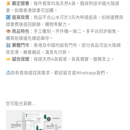
鑑定證書
：每件翡翠均為天然A貨，隨貨附送中國大陸證
書，如需香港證書可加購。
退貨政策
：商品不合心水可於3天內申請退貨，扣除運費與
證書費後退回餘額，購物零壓力。
商品特色
：手工雕刻，件件獨一無二。多平台同步販售，
購買前建議先確認庫存。
實體門市
：香港及中國均設有門市，部分貨品可由大陸調
貨至港，親看親試，滿意先付款。
誠信保證
：保證天然A貨翡翠，貨真價實，服務至上。
如有查詢或找貨需求，歡迎留言或Whatsapp我們。
您可能也喜歡…