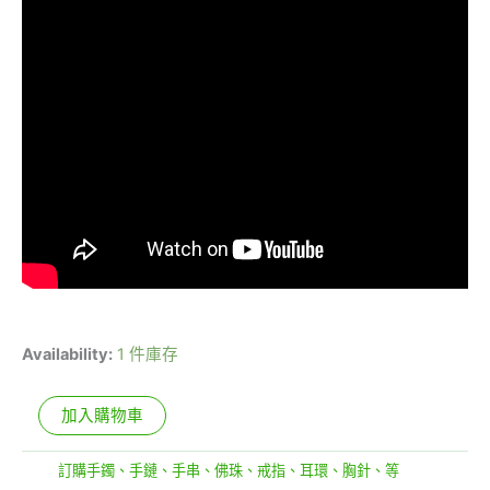
Availability:
1 件庫存
加入購物車
分類:
訂購手鐲、手鏈、手串、佛珠、戒指、耳環、胸針、等