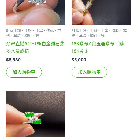
訂購手鐲、手鏈、手串、佛珠、戒
訂購手鐲、手鏈、手串、佛珠、戒
指、耳環、胸針、等
指、耳環、胸針、等
翡翠直播#21-18k白金鑽石翡
18K翡翠A貨玉器翡翠手鏈
翠水滴戒指
18K黃金
$
5,680
$
5,000
加入購物車
加入購物車