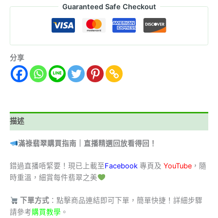
Guaranteed Safe Checkout
分享
描述
滿祿翡翠購買指南｜直播精選回放看得回！
錯過直播唔緊要！現已上載至
Facebook
專頁及
YouTube
，隨
時重溫，細賞每件翡翠之美
下單方式
：點擊商品連結即可下單，簡單快捷！詳細步驟
請參考
購買教學
。