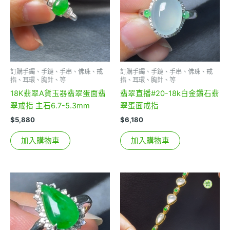
訂購手鐲、手鏈、手串、佛珠、戒
訂購手鐲、手鏈、手串、佛珠、戒
指、耳環、胸針、等
指、耳環、胸針、等
18K翡翠A貨玉器翡翠蛋面翡
翡翠直播#20-18k白金鑽石翡
翠戒指 主石6.7-5.3mm
翠蛋面戒指
$
5,880
$
6,180
加入購物車
加入購物車