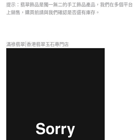
提示：翡翠飾品是獨一無二的手工飾品產品，我們在多個平台
上銷售，購買前請與我們確認是否還有庫存。
滿祿翡翠|香港翡翠玉石專門店