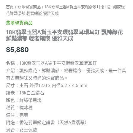
首頁
/
翡翠現貨商品
/ 18K翡翠玉器A貨玉平安環翡翠耳環耳釘 飄辣綠
花鮮豔濃郁 輕奢鑲嵌 優雅天成
翡翠現貨商品
18K翡翠玉器A貨玉平安環翡翠耳環耳釘 飄辣綠花
鮮豔濃郁 輕奢鑲嵌 優雅天成
$
5,880
名稱：18K翡翠玉器A貨玉平安環翡翠耳環耳釘
介紹：飄辣綠花，鮮豔濃郁，輕奢鑲嵌，優雅天成，是一件具
有古典韻味又時尚的珠寶飾品。
尺寸：主石 外徑12.6 x 内徑5.2 x 4.5 mm
鑲嵌：18k白金鑽石
顔色：鮮綠帶黑塊
種質：糯冰種
備注：完美
附送：香港翡翠鑑定證書（天然A貨翡翠）
適合：女士佩戴