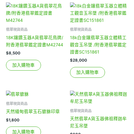
翡翠現貨商品
翡翠現貨商品
18K鑲鑽玉器A貨翡翠花鳥牌/
18k白金鑲翡翠玉器立體精工
附香港翡翠鑑定證書M42744
觀音玉吊墜 /附香港翡翠鑑定
證書SC151861
$
8,500
$
28,000
加入購物車
加入購物車
翡翠現貨商品
翡翠現貨商品
天然緬甸翡翠玉石貔貅印章
天然翡翠A貨玉器佛祖釋迦牟
$
1,800
尼玉吊墜
加入購物車