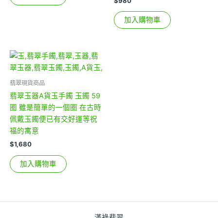
$
980
加入購物車
翡翠現貨商品
翡翠玉器A貨玉手鐲 玉鐲 59
圈 雖是簡單的一個圈 在古時
佩戴玉鐲便已有交好運等祝
福的寓意
$
1,680
加入購物車
滿祿翡翠