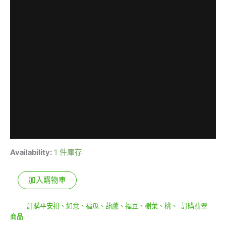
Availability:
1 件庫存
加入購物車
分類:
訂購平安扣、如意、福瓜、葫蘆、福豆、樹葉、桃、
,
訂購翡翠
商品