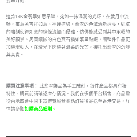
翡翠介紹:
這款18K金翡翠如意吊墜，宛如一抹溫潤的光輝，在歲月中流
轉，寓意著吉祥如意、福運連綿。翡翠的色澤清新透亮，細膩
的雕刻使得如意的線條流暢而優雅，仿佛能感受到其中承載的
美好願景。周圍鑲嵌的白色寶石猶如繁星點綴，讓整件作品更
加璀璨動人，在燈光下閃耀著溫柔的光芒，襯托出翡翠的沉靜
與高貴。
購買注意事項
： 此翡翠飾品為手工雕刻，每件產品都具有獨
特性，購買前請確認庫存情況。我們在多個平台銷售，商品需
從內地四會中國玉器博覽城營業點訂貨後寄送至香港交易，詳
情請參閱
訂購商品細則。