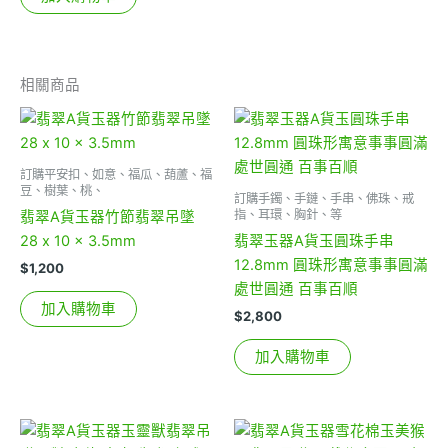
相關商品
訂購平安扣、如意、福瓜、葫蘆、福
豆、樹葉、桃、
訂購手鐲、手鏈、手串、佛珠、戒
指、耳環、胸針、等
翡翠A貨玉器竹節翡翠吊墜
28 x 10 x 3.5mm
翡翠玉器A貨玉圓珠手串
12.8mm 圓珠形寓意事事圓滿
$
1,200
處世圓通 百事百順
加入購物車
$
2,800
加入購物車