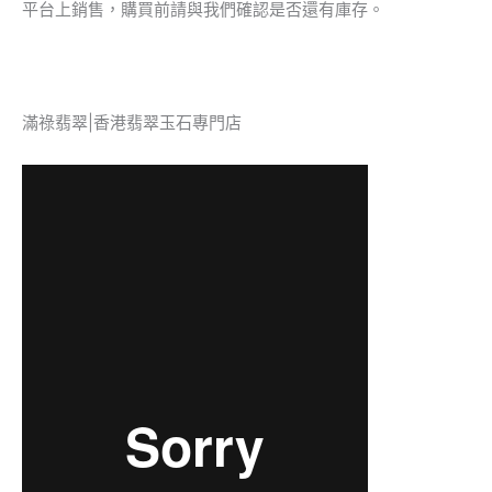
平台上銷售，購買前請與我們確認是否還有庫存。
滿祿翡翠|香港翡翠玉石專門店