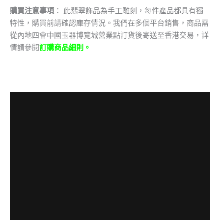
購買注意事項
： 此翡翠飾品為手工雕刻，每件產品都具有獨
特性，購買前請確認庫存情況。我們在多個平台銷售，商品需
從內地四會中國玉器博覽城營業點訂貨後寄送至香港交易，詳
情請參閱
訂購商品細則。