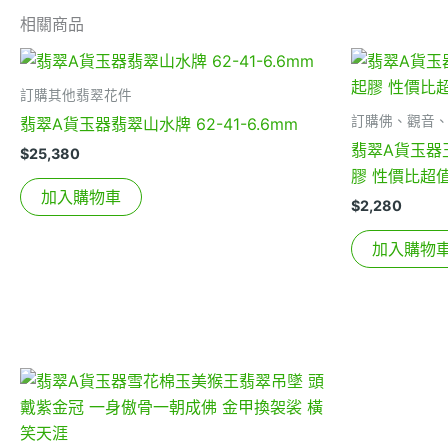
相關商品
訂購其他翡翠花件
訂購佛、觀音
翡翠A貨玉器翡翠山水牌 62-41-6.6mm
翡翠A貨玉器
$
25,380
膠 性價比超
加入購物車
$
2,280
加入購物