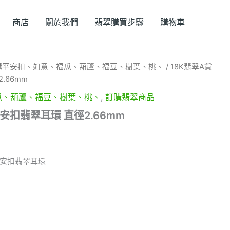
商店
關於我們
翡翠購買步驟
購物車
購平安扣、如意、福瓜、葫蘆、福豆、樹葉、桃、
/ 18K翡翠A貨
.66mm
瓜、葫蘆、福豆、樹葉、桃、
,
訂購翡翠商品
安扣翡翠耳環 直徑2.66mm
平安扣翡翠耳環