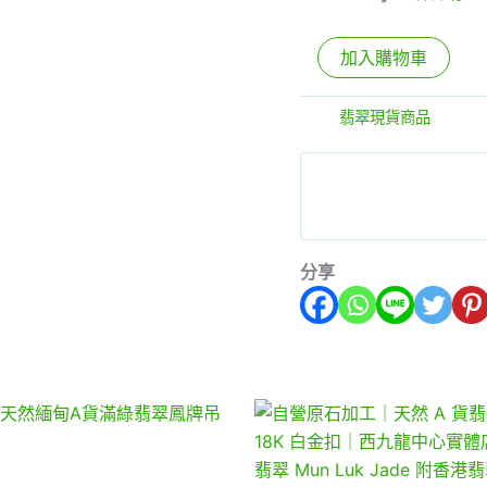
加入購物車
分類:
翡翠現貨商品
分享