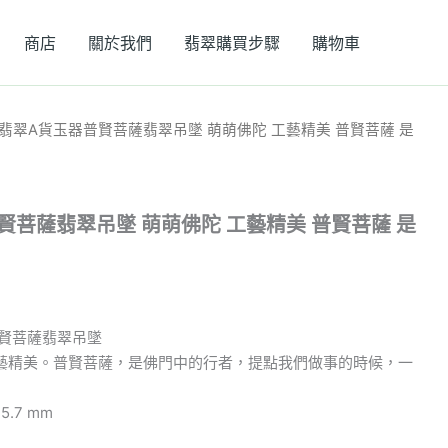
商店
關於我們
翡翠購買步驟
購物車
8k翡翠A貨玉器普賢菩薩翡翠吊墜 萌萌佛陀 工藝精美 普賢菩薩 是
普賢菩薩翡翠吊墜 萌萌佛陀 工藝精美 普賢菩薩 是
普賢菩薩翡翠吊墜
藝精美。普賢菩薩，是佛門中的行者，提點我們做事的時候，一
 5.7 mm