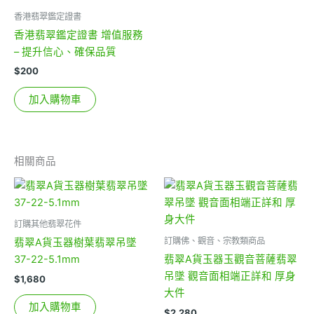
香港翡翠鑑定證書
香港翡翠鑑定證書 增值服務
– 提升信心、確保品質
$
200
加入購物車
相關商品
訂購其他翡翠花件
訂購佛、觀音、宗教類商品
翡翠A貨玉器樹葉翡翠吊墜
37-22-5.1mm
翡翠A貨玉器玉觀音菩薩翡翠
吊墜 觀音面相端正詳和 厚身
$
1,680
大件
加入購物車
$
2,280