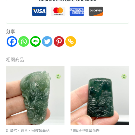
分享
相關商品
訂購佛、觀音、宗教類商品
訂購其他翡翠花件