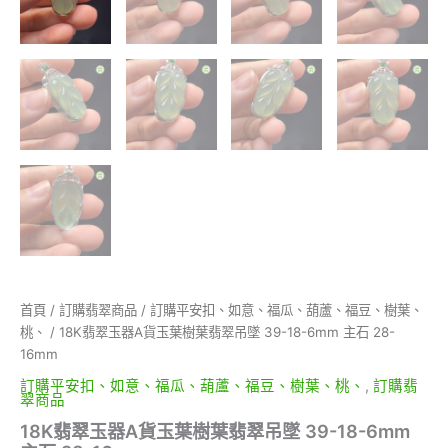
首頁
/
訂購翡翠商品
/
訂購平安扣、如意、福瓜、葫蘆、福豆、樹葉、
桃、
/ 18K翡翠玉器A貨玉葉樹葉翡翠吊墜 39-18-6mm 主石 28-
16mm
訂購平安扣、如意、福瓜、葫蘆、福豆、樹葉、桃、
,
訂購翡
翠商品
18K翡翠玉器A貨玉葉樹葉翡翠吊墜 39-18-6mm