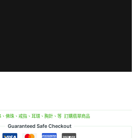
串、佛珠、戒指、耳環、胸針、等
,
訂購翡翠商品
Guaranteed Safe Checkout