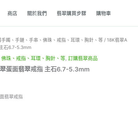
商店
關於我們
翡翠購買步驟
購物車
購手鐲、手鏈、手串、佛珠、戒指、耳環、胸針、等
/ 18K翡翠A
6.7-5.3mm
、佛珠、戒指、耳環、胸針、等
,
訂購翡翠商品
翠蛋面翡翠戒指 主石6.7-5.3mm
蛋面翡翠戒指