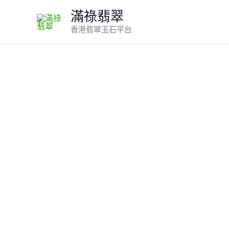
Skip
滿祿翡翠
to
香港翡翠玉石平台
content