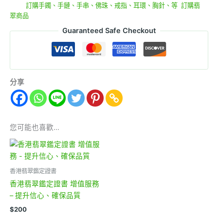
分類:
訂購手鐲、手鏈、手串、佛珠、戒指、耳環、胸針、等
,
訂購翡
翠商品
Guaranteed Safe Checkout
分享
您可能也喜歡…
香港翡翠鑑定證書
香港翡翠鑑定證書 增值服務
– 提升信心、確保品質
$
200