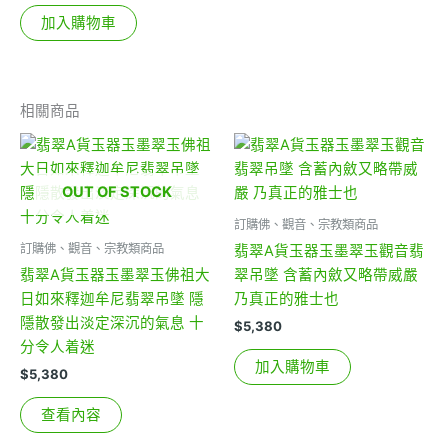
加入購物車
相關商品
OUT OF STOCK
訂購佛、觀音、宗教類商品
訂購佛、觀音、宗教類商品
翡翠A貨玉器玉墨翠玉觀音翡
翡翠A貨玉器玉墨翠玉佛祖大
翠吊墜 含蓄內斂又略帶威嚴
日如來釋迦牟尼翡翠吊墜 隱
乃真正的雅士也
隱散發出淡定深沉的氣息 十
$
5,380
分令人着迷
加入購物車
$
5,380
查看內容