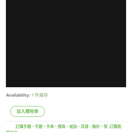
Availability:
1 件庫存
加入購物車
分類:
訂購手鐲、手鏈、手串、佛珠、戒指、耳環、胸針、等
,
訂購翡