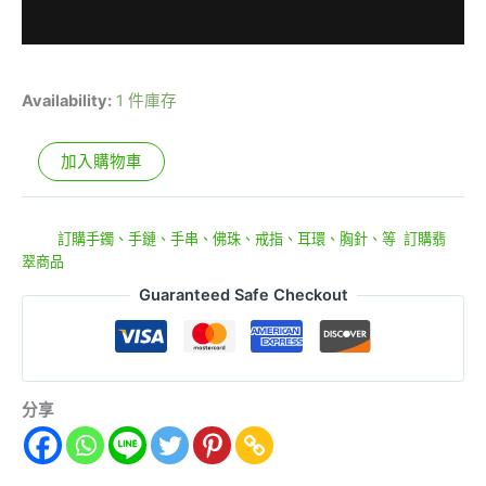
Availability:
1 件庫存
加入購物車
貨號:
e9-31-6
分類:
訂購手鐲、手鏈、手串、佛珠、戒指、耳環、胸針、等
,
訂購翡
翠商品
Guaranteed Safe Checkout
分享