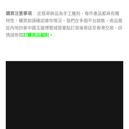
購買注意事項
： 此翡翠飾品為手工雕刻，每件產品都具有獨
特性，購買前請確認庫存情況。我們在多個平台銷售，商品需
從內地四會中國玉器博覽城營業點訂貨後寄送至香港交易，詳
情請參閱
訂購商品細則。