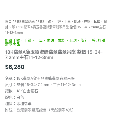
15-
34-
7.2mm
主
首頁
/
訂購翡翠商品
/
訂購手鐲、手鏈、手串、佛珠、戒指、耳環、胸
石
針、等
/ 18K翡翠A貨玉器蜜蜂翡翠翡翠吊墜 整個 15-34-7.2mm主石
11-
12-
11-12-3mm
3mm
訂購手鐲、手鏈、手串、佛珠、戒指、耳環、胸針、等
,
訂購
數
翡翠商品
量
18K翡翠A貨玉器蜜蜂翡翠翡翠吊墜 整個 15-34-
7.2mm主石11-12-3mm
$
6,280
名稱：18K翡翠A貨玉器蜜蜂翡翠翡翠吊墜
尺寸：整個 15-34-7.2mm，主石11-12-3mm
鑲嵌：18K白金鑽石
顏色：白色
種質：冰種翡翠
附送：香港翡翠鑑定證書（天然翡翠A貨）