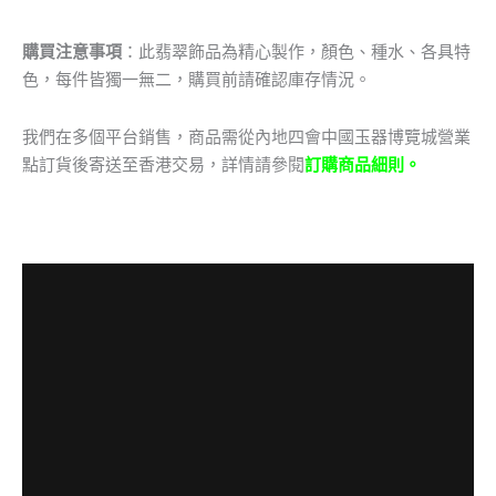
購買注意事項
：此翡翠飾品為精心製作，顏色、種水、各具特
色，每件皆獨一無二，購買前請確認庫存情況。
我們在多個平台銷售，商品需從內地四會中國玉器博覽城營業
點訂貨後寄送至香港交易，詳情請參閱
訂購商品細則。