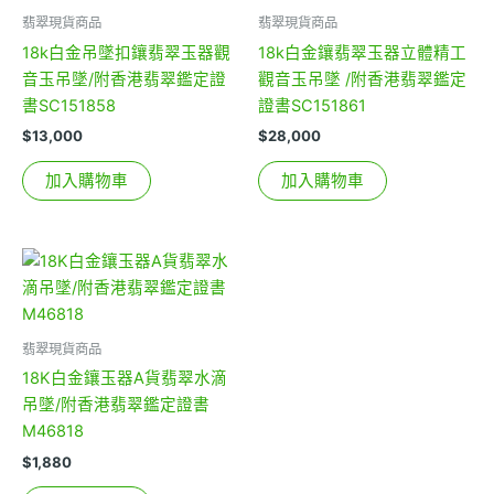
翡翠現貨商品
翡翠現貨商品
18k白金吊墜扣鑲翡翠玉器觀
18k白金鑲翡翠玉器立體精工
音玉吊墜/附香港翡翠鑑定證
觀音玉吊墜 /附香港翡翠鑑定
書SC151858
證書SC151861
$
13,000
$
28,000
加入購物車
加入購物車
翡翠現貨商品
18K白金鑲玉器A貨翡翠水滴
吊墜/附香港翡翠鑑定證書
M46818
$
1,880