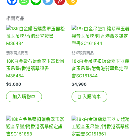
相關商品
翡翠現貨商品
翡翠現貨商品
18K白金鑽石鑲翡翠玉器松鼠
18k白金吊墜扣鑲翡翠玉器觀
玉吊墜/香港翡翠證書
音玉吊墜/附香港翡翠鑑定證
M36484
書SC161844
$
3,000
$
4,980
加入購物車
加入購物車