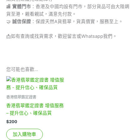
🏬
實體門市
：香港及中國均設有門市，部分貨品可由大陸調
貨至港，親看親試，滿意先付款。
🤝
誠信保證
：保證天然A貨翡翠，貨真價實，服務至上。
📩
如有查詢或找貨需求，歡迎留言或Whatsapp我們。
您可能也喜歡…
香港翡翠鑑定證書
香港翡翠鑑定證書 增值服務
– 提升信心、確保品質
$
200
加入購物車