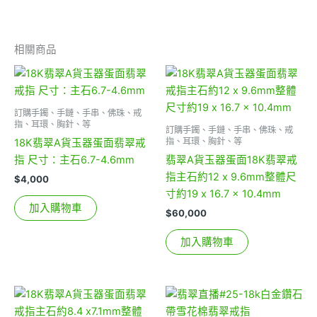
相關商品
訂購手鐲、手鏈、手串、佛珠、戒
指、耳環、胸針、等
訂購手鐲、手鏈、手串、佛珠、戒
指、耳環、胸針、等
18K翡翠A貨玉器蛋面翡翠戒
指 尺寸：主石6.7-4.6mm
翡翠A貨玉器蛋面18K翡翠戒
指主石約12 x 9.6mm整體尺
$
4,000
寸約19 x 16.7 x 10.4mm
加入購物車
$
60,000
加入購物車