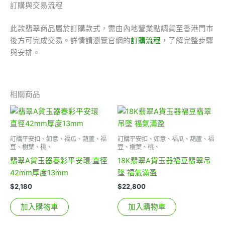
訂購與交易流程
此款翡翠商品屬於訂購款式，需由內地營業點調貨至香港門市
後方可完成交易。詳情請瀏覽官網的
訂購流程
，了解完整步驟
與安排。
相關商品
訂購平安扣、如意、福瓜、葫蘆、福
訂購平安扣、如意、福瓜、葫蘆、福
豆、樹葉、桃、
豆、樹葉、桃、
翡翠A貨玉器春彩平安環 直徑
18K翡翠A貨玉器福豆翡翠吊
42mm厚度13mm
墜 福氣滿盈
$
2,180
$
22,800
加入購物車
加入購物車