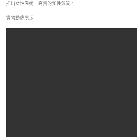
托出女性溫婉、高貴的知性氣質。
實物動態展示