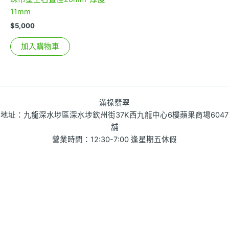
11mm
$
5,000
加入購物車
滿祿翡翠
地址：九龍深水埗區深水埗欽州街37K西九龍中心6樓蘋果商場6047
舖
營業時間：12:30-7:00 逢星期五休假