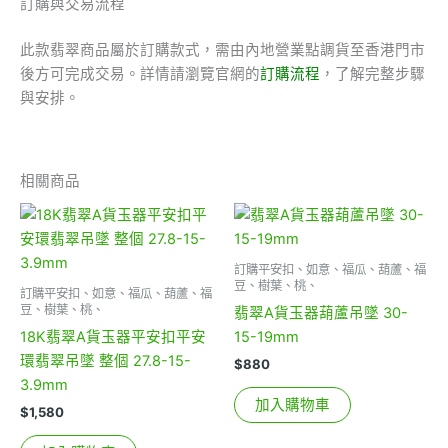
訂購與交易流程
此款翡翠商品屬於訂購款式，需由內地營業點調貨至香港門市
後方可完成交易。詳情請瀏覽官網的
訂購流程
，了解完整步驟
與安排。
相關商品
訂購平安扣、如意、福瓜、葫蘆、福
豆、樹葉、桃、
訂購平安扣、如意、福瓜、葫蘆、福
豆、樹葉、桃、
翡翠A貨玉器葫蘆吊墜 30-
18K翡翠A貨玉器平安扣平安
15-19mm
環翡翠吊墜 整個 27.8-15-
$
880
3.9mm
加入購物車
$
1,580