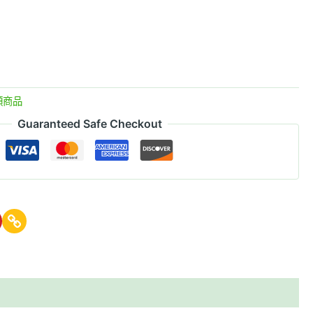
類商品
Guaranteed Safe Checkout