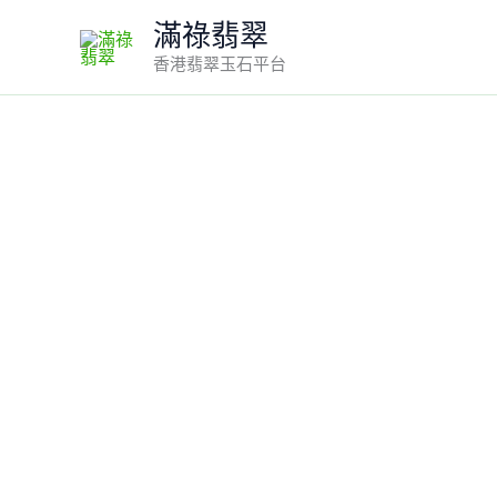
Skip
滿祿翡翠
to
香港翡翠玉石平台
content