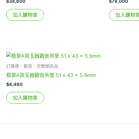
$
34,800
$
78,000
加入購物車
加入購物
訂購佛、觀音、宗教類商品
翡翠A貨玉器觀音吊墜 51 x 43 x 5.9mm
$
4,480
加入購物車