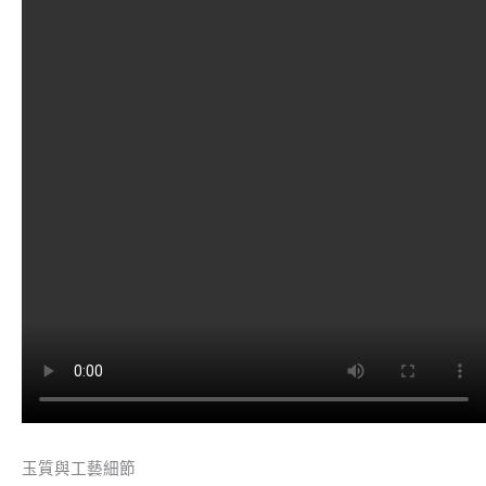
玉質與工藝細節