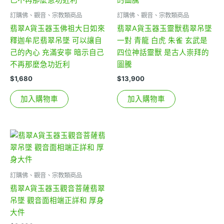
訂購佛、觀音、宗教類商品
訂購佛、觀音、宗教類商品
翡翠A貨玉器玉佛祖大日如來
翡翠A貨玉器玉靈獸翡翠吊墜
釋迦牟尼翡翠吊墜 可以讓自
一對 青龍 白虎 朱雀 玄武是
己的內心 充滿安寧 暗示自己
四位神話靈獸 是古人崇拜的
不再那麼急功近利
圖騰
$
1,680
$
13,900
加入購物車
加入購物車
訂購佛、觀音、宗教類商品
翡翠A貨玉器玉觀音菩薩翡翠
吊墜 觀音面相端正詳和 厚身
大件