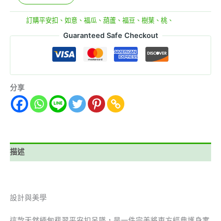
分類:
訂購平安扣、如意、福瓜、葫蘆、福豆、樹葉、桃、
Guaranteed Safe Checkout
分享
描述
設計與美學
這款天然緬甸翡翠平安扣吊墜，是一件完美將東方經典護身寓