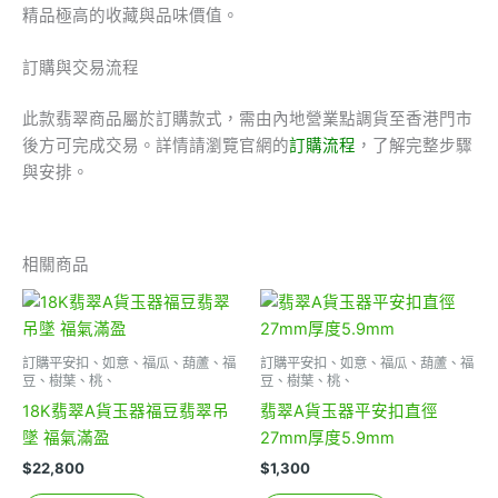
精品極高的收藏與品味價值。
訂購與交易流程
此款翡翠商品屬於訂購款式，需由內地營業點調貨至香港門市
後方可完成交易。詳情請瀏覽官網的
訂購流程
，了解完整步驟
與安排。
相關商品
訂購平安扣、如意、福瓜、葫蘆、福
訂購平安扣、如意、福瓜、葫蘆、福
豆、樹葉、桃、
豆、樹葉、桃、
18K翡翠A貨玉器福豆翡翠吊
翡翠A貨玉器平安扣直徑
墜 福氣滿盈
27mm厚度5.9mm
$
22,800
$
1,300