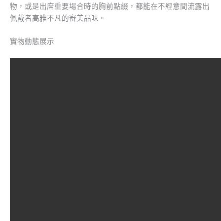
物，或是出席重要場合時的胸前點綴，都能在不經意間流露出
佩戴者高雅不凡的審美品味。
實物動態展示