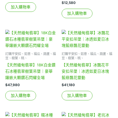
$
12,580
加入購物車
加入購物車
訂購平安扣、如意、福瓜、葫蘆、福
訂購平安扣、如意、福瓜、葫蘆、福
豆、樹葉、桃、
豆、樹葉、桃、
【天然緬甸翡翠】18K白金鑽
【天然緬甸翡翠】冰飄花平
石冰種翡翠樹葉吊墜｜豪華
安扣吊墜｜冰透如夏日冰塊
鑲嵌大顆鑽石閃耀全場
藍綠飄花靈動
$
47,980
$
41,180
加入購物車
加入購物車