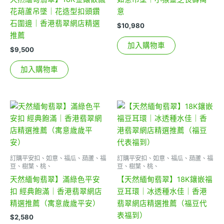
花葫蘆吊墜｜花造型扣頭鑽
意
石圍邊｜香港翡翠網店精選
$
10,980
推薦
加入購物車
$
9,500
加入購物車
訂購平安扣、如意、福瓜、葫蘆、福
訂購平安扣、如意、福瓜、葫蘆、福
豆、樹葉、桃、
豆、樹葉、桃、
天然緬甸翡翠】滿綠色平安
【天然緬甸翡翠】18K鑲嵌福
扣 經典飽滿｜香港翡翠網店
豆耳環｜冰透種水佳｜香港
精選推薦（寓意歲歲平安）
翡翠網店精選推薦（福豆代
表福到）
$
2,580