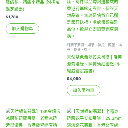
飄綠花、精緻小精品 (附權威
鑑定證書)
$
1,780
加入購物車
訂購平安扣、如意、福瓜、葫蘆、福
豆、樹葉、桃、
天然雙色翡翠如意吊墜 | 唯美
淺紫淺綠、種質幼細細緻 (附
權威鑑定證書)
$
4,080
加入購物車