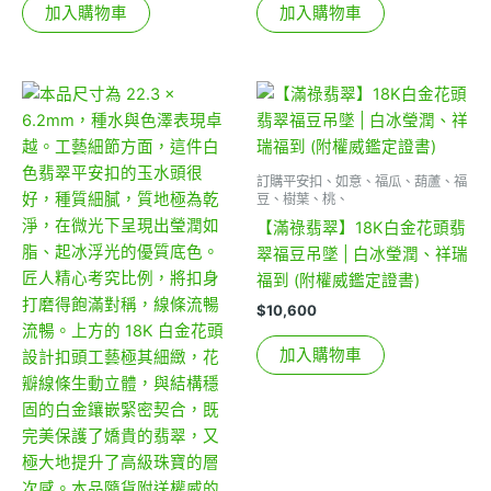
加入購物車
加入購物車
訂購平安扣、如意、福瓜、葫蘆、福
豆、樹葉、桃、
【滿祿翡翠】18K白金花頭翡
翠福豆吊墜 | 白冰瑩潤、祥瑞
福到 (附權威鑑定證書)
$
10,600
加入購物車