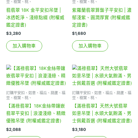
豆、樹葉、桃、
豆、樹葉、桃、
翡翡翠 18K 金平安扣吊墜 |
紫羅蘭翡翠算盤子平安扣 | 濃
冰透乾淨、淺綠點綴 (附權威
郁淺紫、圓潤厚實 (附權威鑑
鑑定證書)
定證書)
$
3,280
$
1,680
加入購物車
加入購物車
訂購平安扣、如意、福瓜、葫蘆、福
訂購平安扣、如意、福瓜、葫蘆、福
豆、樹葉、桃、
豆、樹葉、桃、
【滿祿翡翠】18K金絲帶鑲嵌
【滿祿翡翠】天然大號翡翠
翡翠平安扣 | 浪漫淺綠、精緻
如意吊墜 | 水頭大氣飽滿、男
優雅吊墜 (附權威鑑定證書)
士佩戴首選 (附權威鑑定證書)
$
2,088
$
3,180