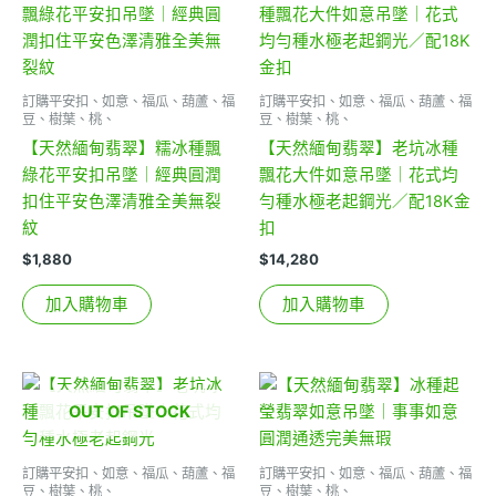
訂購平安扣、如意、福瓜、葫蘆、福
訂購平安扣、如意、福瓜、葫蘆、福
豆、樹葉、桃、
豆、樹葉、桃、
【天然緬甸翡翠】糯冰種飄
【天然緬甸翡翠】老坑冰種
綠花平安扣吊墜｜經典圓潤
飄花大件如意吊墜｜花式均
扣住平安色澤清雅全美無裂
勻種水極老起鋼光／配18K金
紋
扣
$
1,880
$
14,280
加入購物車
加入購物車
OUT OF STOCK
訂購平安扣、如意、福瓜、葫蘆、福
訂購平安扣、如意、福瓜、葫蘆、福
豆、樹葉、桃、
豆、樹葉、桃、